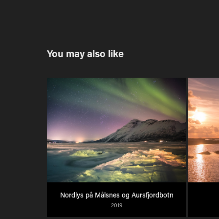
You may also like
Nordlys på Målsnes og Aursfjordbotn
2019