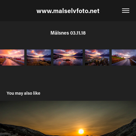
www.malselvfoto.net
Målsnes 03.11.18
You may also like