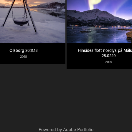
Olsborg 26.11.18
Hinsides flott nordlys på Måls
28.02.19
2018
2019
Powered by
Adobe Portfolio