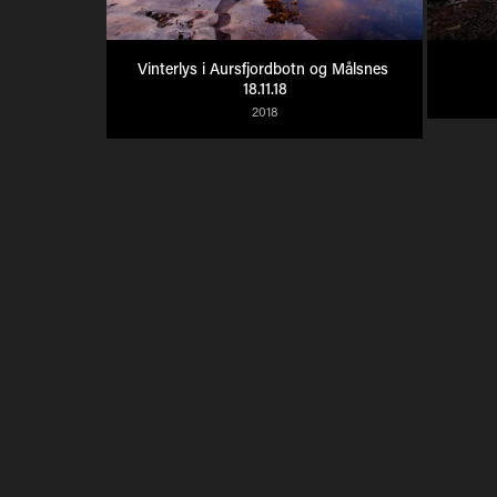
Vinterlys i Aursfjordbotn og Målsnes 
18.11.18
2018