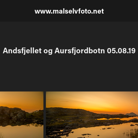
www.malselvfoto.net
Andsfjellet og Aursfjordbotn 05.08.19