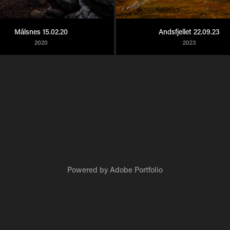
Målsnes 15.02.20
Andsfjellet 22.09.23
2020
2023
Powered by
Adobe Portfolio