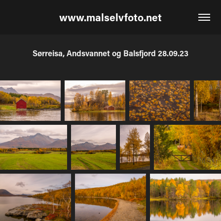
www.malselvfoto.net
Sørreisa, Andsvannet og Balsfjord 28.09.23