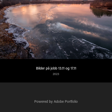
Bilder på jobb 13.11 og 17.11
2023
Powered by
Adobe Portfolio