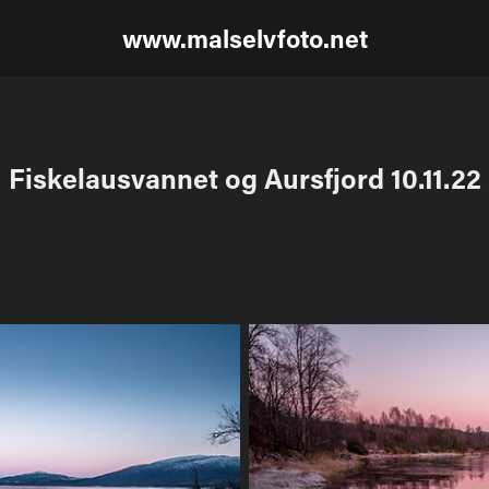
www.malselvfoto.net
Fiskelausvannet og Aursfjord 10.11.22