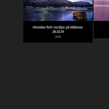
Hinsides flott nordlys på Målsnes 
28.02.19
2019