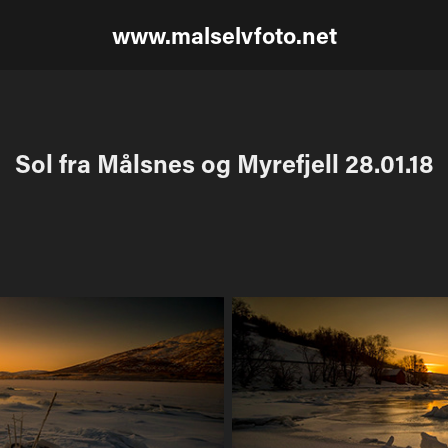
www.malselvfoto.net
Sol fra Målsnes og Myrefjell 28.01.18